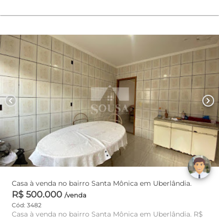
chevron_left
chevron_right
Casa à venda no bairro Santa Mônica em Uberlândia.
R$ 500.000
/venda
Cód: 3482
Casa à venda no bairro Santa Mônica em Uberlândia. R$