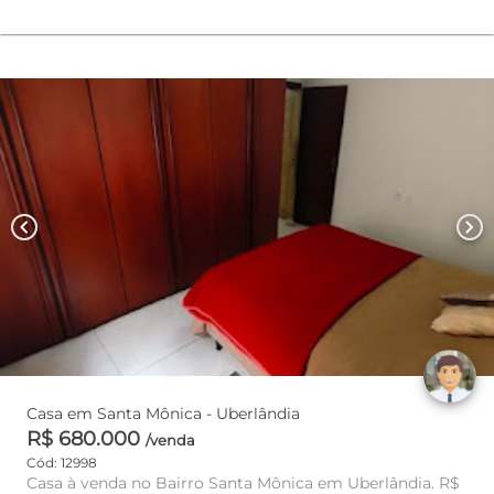
chevron_left
chevron_right
Casa em Santa Mônica - Uberlândia
R$ 680.000
/venda
Cód: 12998
Casa à venda no Bairro Santa Mônica em Uberlândia. R$