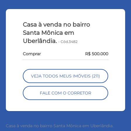
Casa à venda no bairro
Santa Mônica em
Uberlândia.
- Cód.3482
Comprar
R$ 500.000
VEJA TODOS MEUS IMÓVEIS (211)
FALE COM O CORRETOR
Casa à venda no bairro Santa Mônica em Uberlândia.