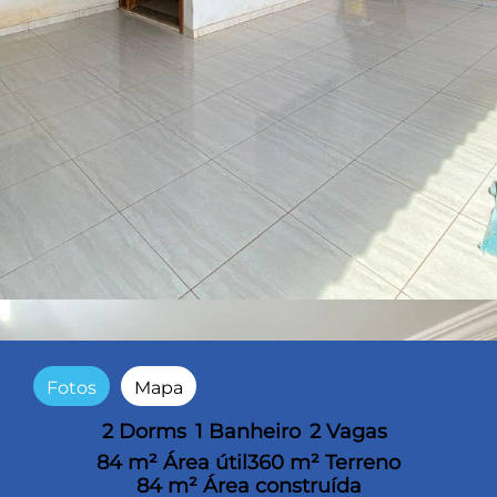
Fotos
Mapa
2 Dorms
1 Banheiro
2 Vagas
84 m² Área útil
360 m² Terreno
84 m² Área construída