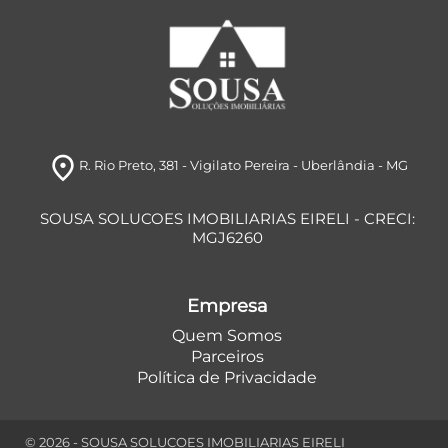
room
R. Rio Preto, 381
- Vigilato Pereira
- Uberlândia
- MG
SOUSA SOLUCOES IMOBILIARIAS EIRELI - CRECI:
MGJ6260
Empresa
Quem Somos
Parceiros
Política de Privacidade
© 2026 - SOUSA SOLUCOES IMOBILIARIAS EIRELI