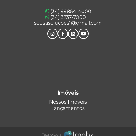
(34) 99864-4000
(34) 3237-7000
sousasolucoes1@gmail.com
Imóveis
Nossos Imóveis
Lançamentos
Tecnologia